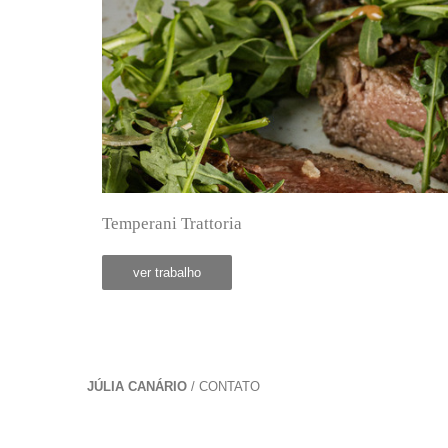
Temperani Trattoria
ver trabalho
JÚLIA CANÁRIO
/
CONTATO