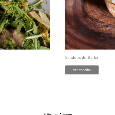
Sanduba do Barba
ver trabalho
Feito com
Alboom